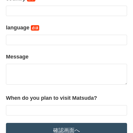
language
必須
Message
When do you plan to visit Matsuda?